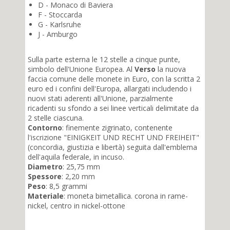
D - Monaco di Baviera
F - Stoccarda
G - Karlsruhe
J - Amburgo
Sulla parte esterna le 12 stelle a cinque punte,
simbolo dell'Unione Europea. Al
Verso
la nuova
faccia comune delle monete in Euro, con la scritta 2
euro ed i confini dell'Europa, allargati includendo i
nuovi stati aderenti all'Unione, parzialmente
ricadenti su sfondo a sei linee verticali delimitate da
2 stelle ciascuna.
Contorno
: finemente zigrinato, contenente
l'iscrizione "EINIGKEIT UND RECHT UND FREIHEIT"
(concordia, giustizia e libertà) seguita dall'emblema
dell'aquila federale, in incuso.
Diametro
: 25,75 mm
Spessore
: 2,20 mm
Peso
: 8,5 grammi
Materiale
: moneta bimetallica. corona in rame-
nickel, centro in nickel-ottone