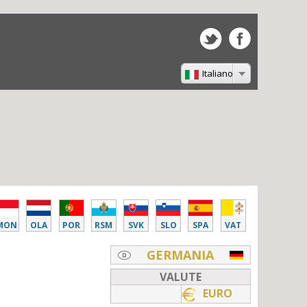
Italiano
MON
OLA
POR
RSM
SVK
SLO
SPA
VAT
GERMANIA
VALUTE
EURO