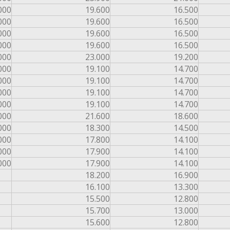
000
19.600
16.500
000
19.600
16.500
000
19.600
16.500
000
19.600
16.500
000
23.000
19.200
000
19.100
14.700
000
19.100
14.700
000
19.100
14.700
000
19.100
14.700
000
21.600
18.600
000
18.300
14.500
000
17.800
14.100
000
17.900
14.100
000
17.900
14.100
18.200
16.900
16.100
13.300
15.500
12.800
15.700
13.000
15.600
12.800