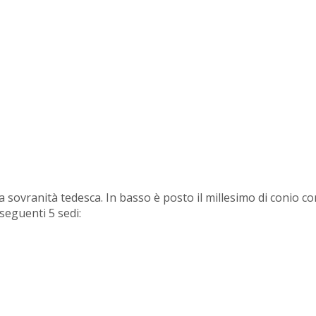
 sovranità tedesca. In basso è posto il millesimo di conio co
 seguenti 5 sedi: