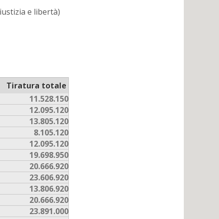
stizia e libertà)
Tiratura totale
11.528.150
12.095.120
13.805.120
8.105.120
12.095.120
19.698.950
20.666.920
23.606.920
13.806.920
20.666.920
23.891.000