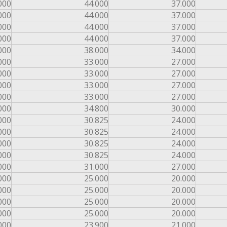
000
44.000
37.000
000
44.000
37.000
000
44.000
37.000
000
44.000
37.000
000
38.000
34.000
000
33.000
27.000
000
33.000
27.000
000
33.000
27.000
000
33.000
27.000
000
34.800
30.000
000
30.825
24.000
000
30.825
24.000
000
30.825
24.000
000
30.825
24.000
000
31.000
27.000
000
25.000
20.000
000
25.000
20.000
000
25.000
20.000
000
25.000
20.000
000
23.900
21.000