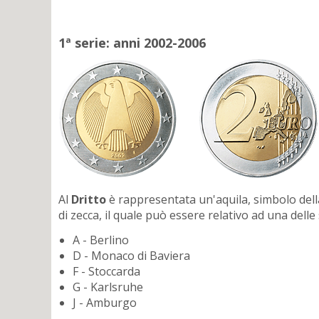
1ª serie: anni 2002-2006
Al
Dritto
è rappresentata un'aquila, simbolo della
di zecca, il quale può essere relativo ad una delle
A - Berlino
D - Monaco di Baviera
F - Stoccarda
G - Karlsruhe
J - Amburgo