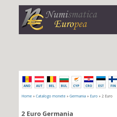
AND
AUT
BEL
BUL
CYP
CRO
EST
FIN
Home
»
Catalogo monete
»
Germania
»
Euro
» 2 Euro
2 Euro Germania