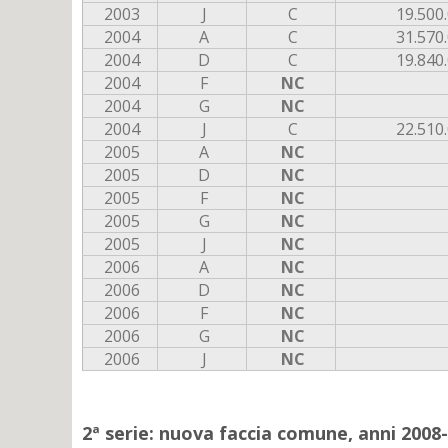
2003
J
C
19.500
2004
A
C
31.570
2004
D
C
19.840
2004
F
NC
2004
G
NC
2004
J
C
22.510
2005
A
NC
2005
D
NC
2005
F
NC
2005
G
NC
2005
J
NC
2006
A
NC
2006
D
NC
2006
F
NC
2006
G
NC
2006
J
NC
2ª serie: nuova faccia comune, anni 2008-