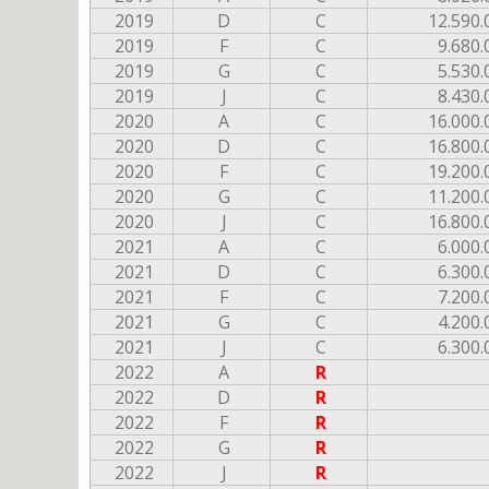
2019
D
C
12.590.
2019
F
C
9.680.
2019
G
C
5.530.
2019
J
C
8.430.
2020
A
C
16.000.
2020
D
C
16.800.
2020
F
C
19.200.
2020
G
C
11.200.
2020
J
C
16.800.
2021
A
C
6.000.
2021
D
C
6.300.
2021
F
C
7.200.
2021
G
C
4.200.
2021
J
C
6.300.
2022
A
R
2022
D
R
2022
F
R
2022
G
R
2022
J
R