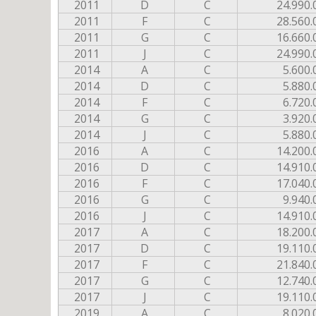
2011
D
C
24.990.
2011
F
C
28.560.
2011
G
C
16.660.
2011
J
C
24.990.
2014
A
C
5.600.
2014
D
C
5.880.
2014
F
C
6.720.
2014
G
C
3.920.
2014
J
C
5.880.
2016
A
C
14.200.
2016
D
C
14.910.
2016
F
C
17.040.
2016
G
C
9.940.
2016
J
C
14.910.
2017
A
C
18.200.
2017
D
C
19.110.
2017
F
C
21.840.
2017
G
C
12.740.
2017
J
C
19.110.
2019
A
C
8.020.