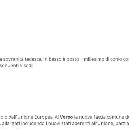
 sovranità tedesca. In basso è posto il millesimo di conio co
 seguenti 5 sedi:
bolo dell'Unione Europea. Al
Verso
la nuova faccia comune d
a, allargati includendo i nuovi stati aderenti all'Unione, parz