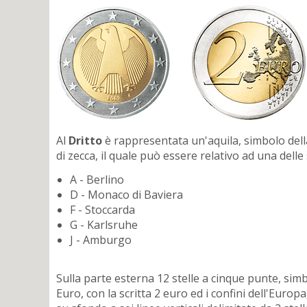
Al
Dritto
è rappresentata un'aquila, simbolo della
di zecca, il quale può essere relativo ad una delle
A - Berlino
D - Monaco di Baviera
F - Stoccarda
G - Karlsruhe
J - Amburgo
Sulla parte esterna 12 stelle a cinque punte, sim
Euro, con la scritta 2 euro ed i confini dell'Europ