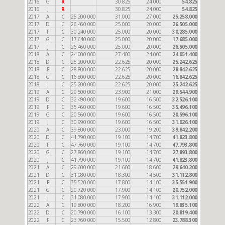
2016
G
R
30.825
24.000
54.825
2016
J
R
30.825
24.000
54.825
2017
A
C
25.200.000
31.000
27.000
25.258.000
2017
D
C
26.460.000
25.000
20.000
26.505.000
2017
F
C
30.240.000
25.000
20.000
30.285.000
2017
G
C
17.640.000
25.000
20.000
17.685.000
2017
J
C
26.460.000
25.000
20.000
26.505.000
2018
A
C
24.000.000
27.400
24.000
24.051.400
2018
D
C
25.200.000
22.625
20.000
25.242.625
2018
F
C
28.800.000
22.625
20.000
28.842.625
2018
G
C
16.800.000
22.625
20.000
16.842.625
2018
J
C
25.200.000
22.625
20.000
25.242.625
2019
A
C
29.500.000
23.900
21.000
29.544.900
2019
D
C
32.490.000
19.600
16.500
32.526.100
2019
F
C
35.460.000
19.600
16.500
35.496.100
2019
G
C
20.560.000
19.600
16.500
20.596.100
2019
J
C
30.990.000
19.600
16.500
31.026.100
2020
A
C
39.800.000
23.000
19.200
39.842.200
2020
D
C
41.790.000
19.100
14.700
41.823.800
2020
F
C
47.760.000
19.100
14.700
47.793.800
2020
G
C
27.860.000
19.100
14.700
27.893.800
2020
J
C
41.790.000
19.100
14.700
41.823.800
2021
A
C
29.600.000
21.600
18.600
29.640.200
2021
D
C
31.080.000
18.300
14.500
31.112.800
2021
F
C
35.520.000
17.800
14.100
35.551.900
2021
G
C
20.720.000
17.900
14.100
20.752.000
2021
J
C
31.080.000
17.900
14.100
31.112.000
2022
A
C
19.800.000
18.200
16.900
19.835.100
2022
D
C
20.790.000
16.100
13.300
20.819.400
2022
F
C
23.760.000
15.500
12.800
23.788.300