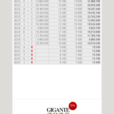
2022
G
C
13.860.000
15.700
13.000
13.888.700
2022
J
C
20.790.000
15.600
12.800
20.818.400
2023
A
C
18.400.000
13.700
13.900
18.427.600
2023
D
C
19.320.000
12.500
10.800
19.343.300
2023
F
C
22.080.000
12.000
10.300
22.102.300
2023
G
C
12.880.000
12.100
10.500
12.902.600
2023
J
C
19.320.000
12.100
10.300
19.342.400
2024
A
C
9.800.000
12.300
12.400
9.824.700
2024
D
C
10.290.000
11.100
9.700
10.310.800
2024
F
C
11.760.000
10.800
9.300
11.780.100
2024
G
C
6.860.000
10.900
9.500
6.880.400
2024
J
C
10.290.000
10.900
9.400
10.310.300
2025
A
R
9.600
9.900
19.500
2025
D
R
8.100
7.800
15.900
2025
F
R
8.100
7.400
15.500
2025
G
R
8.100
7.600
15.700
2025
J
R
8.100
7.500
15.600
5%