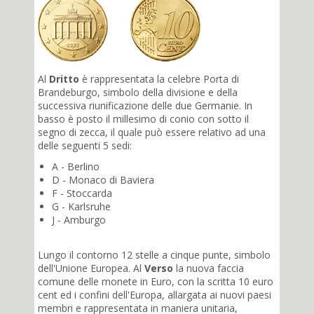
Al
Dritto
è rappresentata la celebre Porta di
Brandeburgo, simbolo della divisione e della
successiva riunificazione delle due Germanie. In
basso è posto il millesimo di conio con sotto il
segno di zecca, il quale può essere relativo ad una
delle seguenti 5 sedi:
A - Berlino
D - Monaco di Baviera
F - Stoccarda
G - Karlsruhe
J - Amburgo
Lungo il contorno 12 stelle a cinque punte, simbolo
dell'Unione Europea. Al
Verso
la nuova faccia
comune delle monete in Euro, con la scritta 10 euro
cent ed i confini dell'Europa, allargata ai nuovi paesi
membri e rappresentata in maniera unitaria,