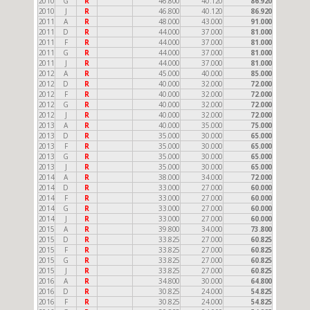
2010
G
R
46.800
40.120
86.920
2010
J
R
46.800
40.120
86.920
2011
A
R
48.000
43.000
91.000
2011
D
R
44.000
37.000
81.000
2011
F
R
44.000
37.000
81.000
2011
G
R
44.000
37.000
81.000
2011
J
R
44.000
37.000
81.000
2012
A
R
45.000
40.000
85.000
2012
D
R
40.000
32.000
72.000
2012
F
R
40.000
32.000
72.000
2012
G
R
40.000
32.000
72.000
2012
J
R
40.000
32.000
72.000
2013
A
R
40.000
35.000
75.000
2013
D
R
35.000
30.000
65.000
2013
F
R
35.000
30.000
65.000
2013
G
R
35.000
30.000
65.000
2013
J
R
35.000
30.000
65.000
2014
A
R
38.000
34.000
72.000
2014
D
R
33.000
27.000
60.000
2014
F
R
33.000
27.000
60.000
2014
G
R
33.000
27.000
60.000
2014
J
R
33.000
27.000
60.000
2015
A
R
39.800
34.000
73.800
2015
D
R
33.825
27.000
60.825
2015
F
R
33.825
27.000
60.825
2015
G
R
33.825
27.000
60.825
2015
J
R
33.825
27.000
60.825
2016
A
R
34.800
30.000
64.800
2016
D
R
30.825
24.000
54.825
2016
F
R
30.825
24.000
54.825