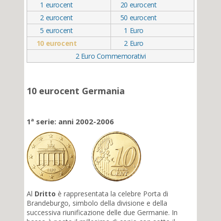
1
eurocent
20
eurocent
2
eurocent
50
eurocent
5
eurocent
1
Euro
10
eurocent
2
Euro
2 Euro Commemorativi
10 eurocent Germania
1ª serie: anni 2002-2006
Al
Dritto
è rappresentata la celebre Porta di
Brandeburgo, simbolo della divisione e della
successiva riunificazione delle due Germanie. In