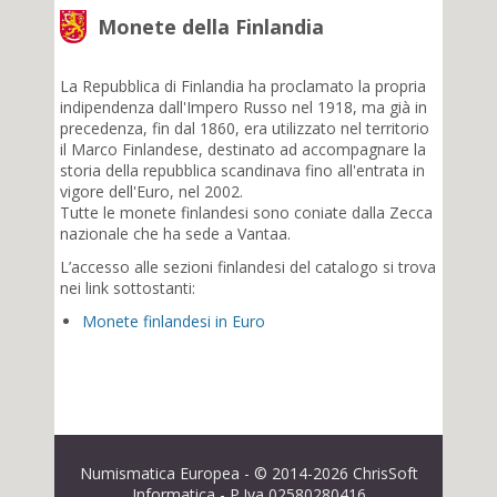
Monete della Finlandia
La Repubblica di Finlandia ha proclamato la propria
indipendenza dall'Impero Russo nel 1918, ma già in
precedenza, fin dal 1860, era utilizzato nel territorio
il Marco Finlandese, destinato ad accompagnare la
storia della repubblica scandinava fino all'entrata in
vigore dell'Euro, nel 2002.
Tutte le monete finlandesi sono coniate dalla Zecca
nazionale che ha sede a Vantaa.
L’accesso alle sezioni finlandesi del catalogo si trova
nei link sottostanti:
Monete finlandesi in Euro
Numismatica Europea - © 2014-2026 ChrisSoft
Informatica - P.Iva 02580280416