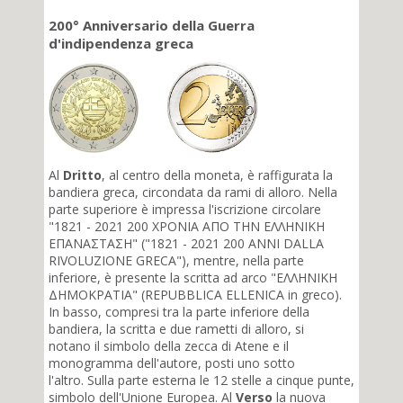
200° Anniversario della Guerra
d'indipendenza greca
Al
Dritto
, al centro della moneta, è raffigurata la
bandiera greca, circondata da rami di alloro. Nella
parte superiore è impressa l'iscrizione circolare
"1821 - 2021 200 ΧΡΟΝΙΑ ΑΠΟ ΤΗΝ ΕΛΛΗΝΙΚΗ
ΕΠΑΝΑΣΤΑΣΗ" ("1821 - 2021 200 ANNI DALLA
RIVOLUZIONE GRECA"), mentre, nella parte
inferiore, è presente la scritta ad arco "ΕΛΛΗΝΙΚΗ
ΔΗΜΟΚΡΑΤΙΑ" (REPUBBLICA ELLENICA in greco).
In basso, compresi tra la parte inferiore della
bandiera, la scritta e due rametti di alloro, si
notano il simbolo della zecca di Atene e il
monogramma dell'autore, posti uno sotto
l'altro. Sulla parte esterna le 12 stelle a cinque punte,
simbolo dell'Unione Europea. Al
Verso
la nuova