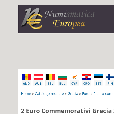
AND
AUT
BEL
BUL
CYP
CRO
EST
FIN
Home
»
Catalogo monete
»
Grecia
»
Euro
»
2 euro com
2 Euro Commemorativi Grecia