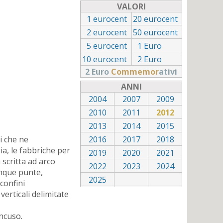
VALORI
1
eurocent
20
eurocent
2
eurocent
50
eurocent
5
eurocent
1
Euro
10
eurocent
2
Euro
2 Euro
Commemor
ativi
ANNI
2004
2007
2009
2010
2011
2012
2013
2014
2015
i che ne
2016
2017
2018
ia, le fabbriche per
2019
2020
2021
 scritta ad arco
2022
2023
2024
inque punte,
2025
confini
verticali delimitate
ncuso.