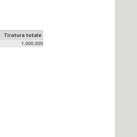
Tiratura totale
1.000.000