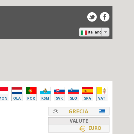
Italiano
MON
OLA
POR
RSM
SVK
SLO
SPA
VAT
GRECIA
VALUTE
EURO