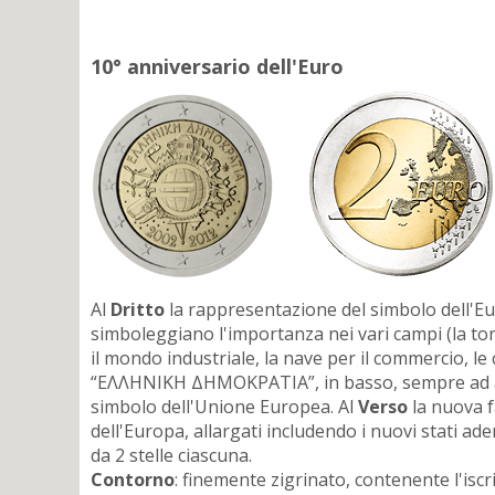
10° anniversario dell'Euro
Al
Dritto
la rappresentazione del simbolo dell'Eur
simboleggiano l'importanza nei vari campi (la torr
il mondo industriale, la nave per il commercio, le
“ΕΛΛΗΝΙΚΗ ΔΗΜΟΚΡΑΤΙΑ”, in basso, sempre ad arco
simbolo dell'Unione Europea. Al
Verso
la nuova f
dell'Europa, allargati includendo i nuovi stati ade
da 2 stelle ciascuna.
Contorno
: finemente zigrinato, contenente l'is