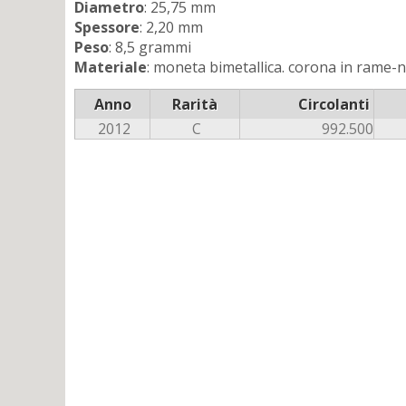
Diametro
: 25,75 mm
Spessore
: 2,20 mm
Peso
: 8,5 grammi
Materiale
: moneta bimetallica. corona in rame-ni
Anno
Rarità
Circolanti
2012
C
992.500