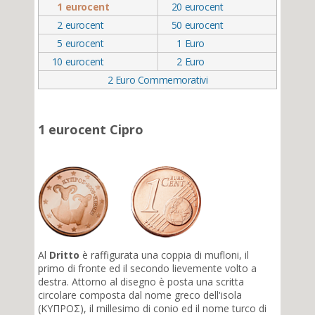
1
eurocent
20
eurocent
2
eurocent
50
eurocent
5
eurocent
1
Euro
10
eurocent
2
Euro
2 Euro Commemorativi
1 eurocent Cipro
Al
Dritto
è raffigurata una coppia di mufloni, il
primo di fronte ed il secondo lievemente volto a
destra. Attorno al disegno è posta una scritta
circolare composta dal nome greco dell'isola
(ΚΥΠΡΟΣ), il millesimo di conio ed il nome turco di