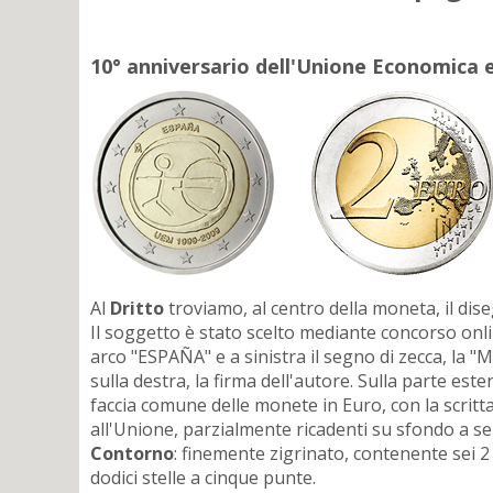
10° anniversario dell'Unione Economica 
Al
Dritto
troviamo, al centro della moneta, il dis
Il soggetto è stato scelto mediante concorso onlin
arco "ESPAÑA" e a sinistra il segno di zecca, la 
sulla destra, la firma dell'autore. Sulla parte es
faccia comune delle monete in Euro, con la scritta 
all'Unione, parzialmente ricadenti su sfondo a sei 
Contorno
: finemente zigrinato, contenente sei 2 
dodici stelle a cinque punte.