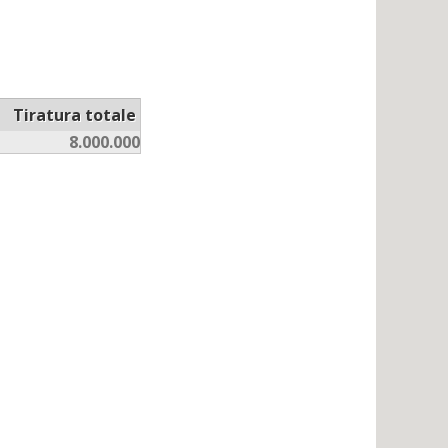
Tiratura totale
8.000.000