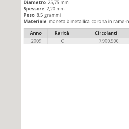
Diametro
: 25,75 mm
Spessore
: 2,20 mm
Peso
: 8,5 grammi
Materiale
: moneta bimetallica. corona in rame-ni
Anno
Rarità
Circolanti
2009
C
7.900.500