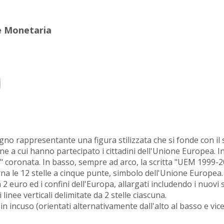
e Monetaria
egno rappresentante una figura stilizzata che si fonde con il 
e a cui hanno partecipato i cittadini dell'Unione Europea. In 
"M" coronata. In basso, sempre ad arco, la scritta "UEM 1999-
terna le 12 stelle a cinque punte, simbolo dell'Unione Europea.
2 euro ed i confini dell'Europa, allargati includendo i nuovi 
linee verticali delimitate da 2 stelle ciascuna.
in incuso (orientati alternativamente dall'alto al basso e vic