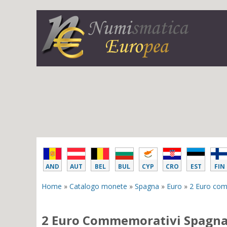
AND
AUT
BEL
BUL
CYP
CRO
EST
FIN
Home
»
Catalogo monete
»
Spagna
»
Euro
»
2 Euro co
2 Euro Commemorativi Spagna