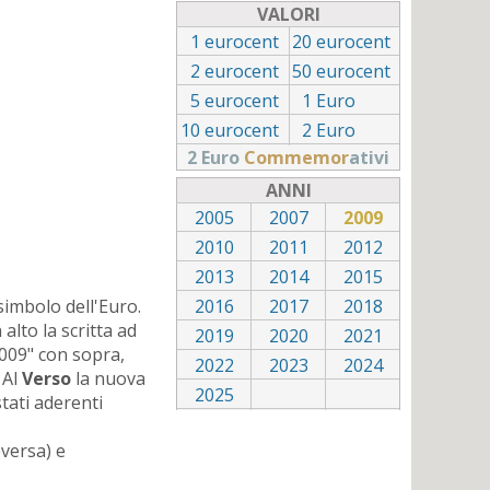
VALORI
1
eurocent
20
eurocent
2
eurocent
50
eurocent
5
eurocent
1
Euro
10
eurocent
2
Euro
2 Euro
Commemor
ativi
ANNI
2005
2007
2009
2010
2011
2012
2013
2014
2015
simbolo dell'Euro.
2016
2017
2018
alto la scritta ad
2019
2020
2021
2009" con sopra,
2022
2023
2024
 Al
Verso
la nuova
2025
stati aderenti
eversa) e