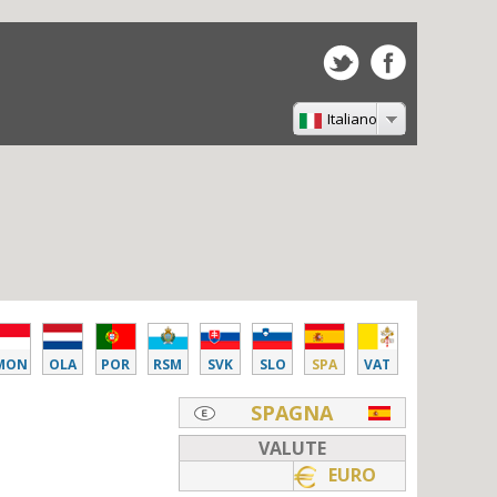
Italiano
MON
OLA
POR
RSM
SVK
SLO
SPA
VAT
SPAGNA
VALUTE
EURO