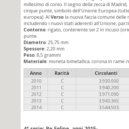
millesimo di conio. Il segno della zecca di Madrid,
cinque punte, simbolo dell'Unione Europea (tutte r
europea). Al
Verso
la nuova faccia comune delle mo
includendo i nuovi stati aderenti all'Unione, parzi
Contorno
: rigato, contenente sei 2 in incuso (ori
punte.
Diametro
: 25,75 mm
Spessore
: 2,20 mm
Peso
: 8,5 grammi
Materiale
: moneta bimetallica. corona in rame-ni
Anno
Rarità
Circolanti
2010
C
3.930.000
2011
C
3.940.200
2012
C
3.971.090
2013
C
3.943.365
2014
C
3.544.503
4ª serie: Re Felipe, anni 2015-