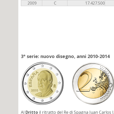
2009
C
17.427.500
3ª serie: nuovo disegno, anni 2010-2014
Al
Dritto
il ritratto del Re di Spagna Juan Carlos I