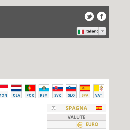
Italiano
MON
OLA
POR
RSM
SVK
SLO
SPA
VAT
SPAGNA
VALUTE
EURO