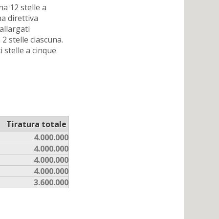
na 12 stelle a
a direttiva
allargati
 2 stelle ciascuna.
i stelle a cinque
Tiratura totale
4.000.000
4.000.000
4.000.000
4.000.000
3.600.000