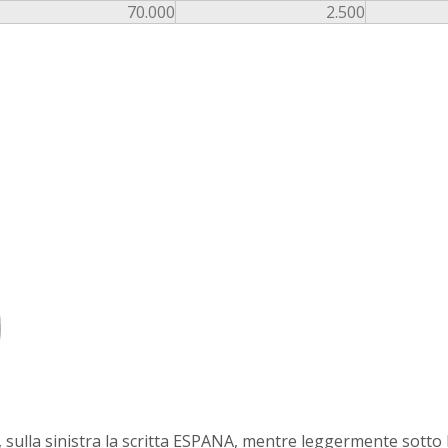
70.000
2.500
, sulla sinistra la scritta ESPANA, mentre leggermente sotto la