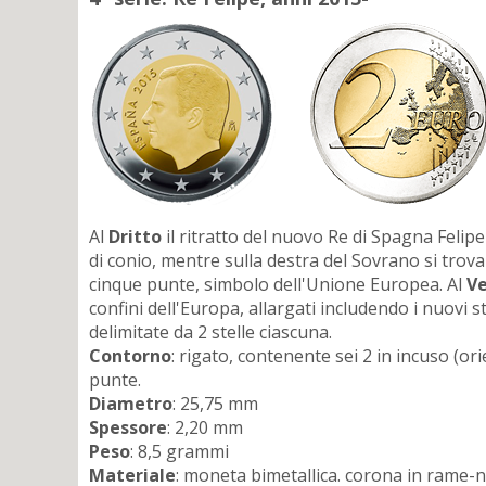
Al
Dritto
il ritratto del nuovo Re di Spagna Felipe 
di conio, mentre sulla destra del Sovrano si trova
cinque punte, simbolo dell'Unione Europea. Al
Ve
confini dell'Europa, allargati includendo i nuovi s
delimitate da 2 stelle ciascuna.
Contorno
: rigato, contenente sei 2 in incuso (ori
punte.
Diametro
: 25,75 mm
Spessore
: 2,20 mm
Peso
: 8,5 grammi
Materiale
: moneta bimetallica. corona in rame-ni