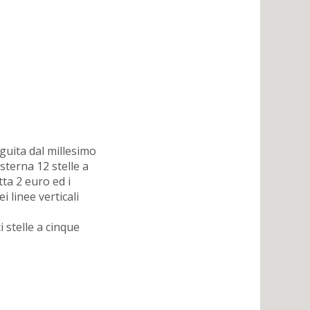
eguita dal millesimo
sterna 12 stelle a
ta 2 euro ed i
i linee verticali
i stelle a cinque