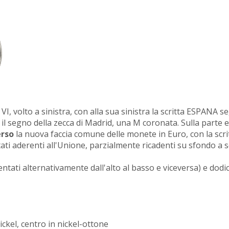
VI, volto a sinistra, con alla sua sinistra la scritta ESPANA s
 il segno della zecca di Madrid, una M coronata. Sulla parte e
rso
la nuova faccia comune delle monete in Euro, con la scrit
tati aderenti all'Unione, parzialmente ricadenti su sfondo a se
entati alternativamente dall'alto al basso e viceversa) e dodic
ckel, centro in nickel-ottone