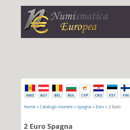
AND
AUT
BEL
BUL
CYP
CRO
EST
FIN
Home
»
Catalogo monete
»
Spagna
»
Euro
» 2 Euro
2 Euro Spagna