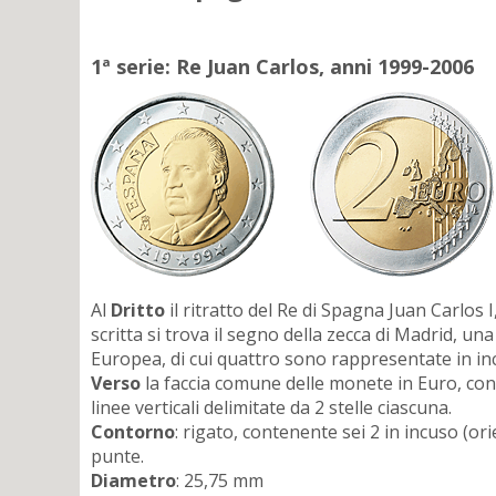
1ª serie: Re Juan Carlos, anni 1999-2006
Al
Dritto
il ritratto del Re di Spagna Juan Carlos 
scritta si trova il segno della zecca di Madrid, u
Europea, di cui quattro sono rappresentate in incus
Verso
la faccia comune delle monete in Euro, con l
linee verticali delimitate da 2 stelle ciascuna.
Contorno
: rigato, contenente sei 2 in incuso (ori
punte.
Diametro
: 25,75 mm