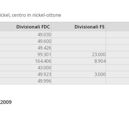
ckel, centro in nickel-ottone
Divisionali FDC
Divisionali FS
49.030
49.600
49.426
99.301
23.000
164.406
8.904
43.000
49.923
3.000
49.996
-2009