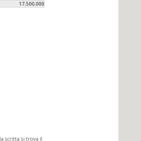
17.500.000
 scritta si trova il