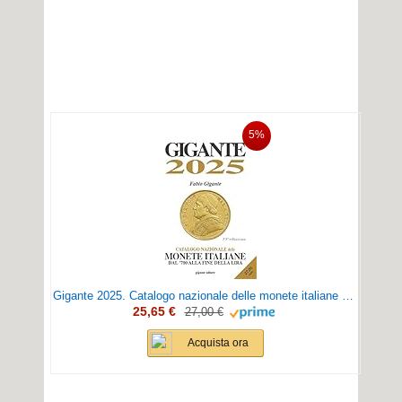
5%
Gigante 2025. Catalogo nazionale delle monete italiane dal '700 alla fine della lira
25,65 €
27,00 €
Acquista ora