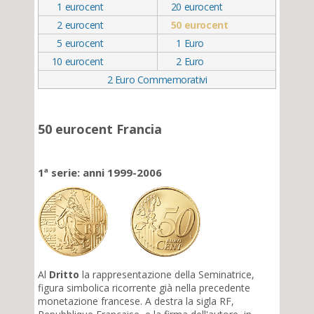
1
eurocent
20
eurocent
2
eurocent
50
eurocent
5
eurocent
1
Euro
10
eurocent
2
Euro
2 Euro Commemorativi
50 eurocent Francia
1ª serie: anni 1999-2006
Al
Dritto
la rappresentazione della Seminatrice,
figura simbolica ricorrente già nella precedente
monetazione francese. A destra la sigla RF,