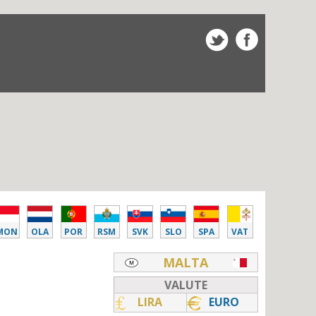
MON
OLA
POR
RSM
SVK
SLO
SPA
VAT
MALTA
VALUTE
LIRA
EURO