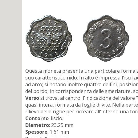
Questa moneta presenta una particolare forma s
suo caratteristico nido. In alto è impressa l'iscri
ad arco; si notano inoltre quattro delfini, posizion
del bordo, in corrispondenza delle smerlature, son
Verso
si trova, al centro, l'indicazione del valor
quasi intera, formata da foglie di vite. Nella par
rilievo delle righe per ricreare all'interno una for
Contorno
: liscio.
Diametro
: 23,25 mm
Spessore
: 1,61 mm