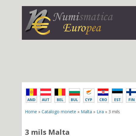
AND
AUT
BEL
BUL
CYP
CRO
EST
FIN
Home
»
Catalogo monete
»
Malta
»
Lira
» 3 mils
3 mils Malta